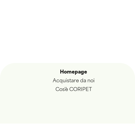
Homepage
Acquistare da noi
Cos'è CORIPET