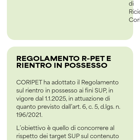
di
Rici
Cor
REGOLAMENTO R-PET E
RIENTRO IN POSSESSO
CORIPET ha adottato il Regolamento
sul rientro in possesso ai fini SUP, in
vigore dal 1.1.2025, in attuazione di
quanto previsto dall’art. 6, c. 5, d.lgs. n.
196/2021.
L’obiettivo è quello di concorrere al
rispetto dei target SUP sul contenuto