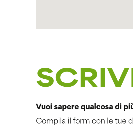
SCRIV
Vuoi sapere qualcosa di pi
Compila il form con le tue