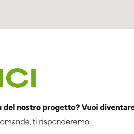
ICI
ù del nostro progetto? Vuoi diventar
 domande, ti risponderemo.