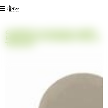
CORIPET E LE SCUOLE: HAPPY
HOUR DELLA SCIENZA E DELLA
TECNICA