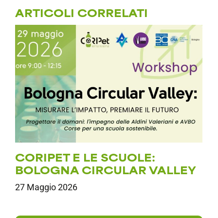
ARTICOLI CORRELATI
CORIPET E LE SCUOLE:
N
BOLOGNA CIRCULAR VALLEY
P
N
27 Maggio 2026
1 