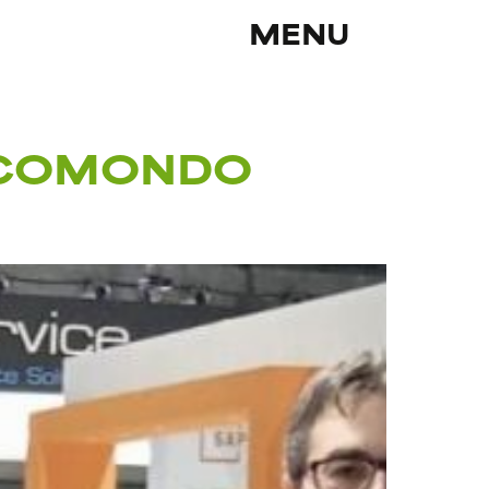
MENU
 ECOMONDO