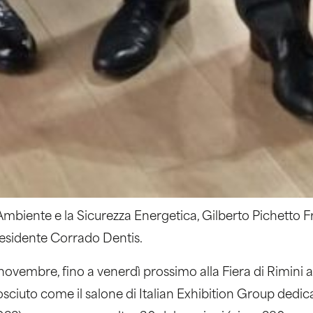
Ambiente e la Sicurezza Energetica, Gilberto Pichetto Fra
residente Corrado Dentis.
ovembre, fino a venerdì prossimo alla Fiera di Rimini 
iuto come il salone di Italian Exhibition Group dedica